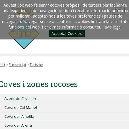
Aquest lloc web fa servir cookies pròpies i de tercers per faciliar-te
una experiència de navegació òptima i recabar informació anònima
per millorar i adaptar-nos a les teves preferències i pautes de
navegació. Navegar sense acceptar les cookies limitarà la visibilitat i
funcions del web. Per a més informació consulteu l´
avis legal
.
Acceptar Cookies
nici
>
El municipi
>
Turisme
Coves i zones rocoses
Avenc de Clivelleres
Cova de Cal Manel
Cova de l'Ametlla
Cova de l'Arena